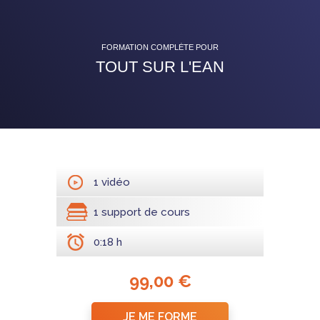
FORMATION COMPLÈTE POUR
TOUT SUR L'EAN
1 vidéo
1 support de cours
0:18 h
99,00 €
JE ME FORME