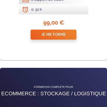
0: 32 h
99,00 €
JE ME FORME
FORMATION COMPLÈTE POUR
ECOMMERCE : STOCKAGE / LOGISTIQUE