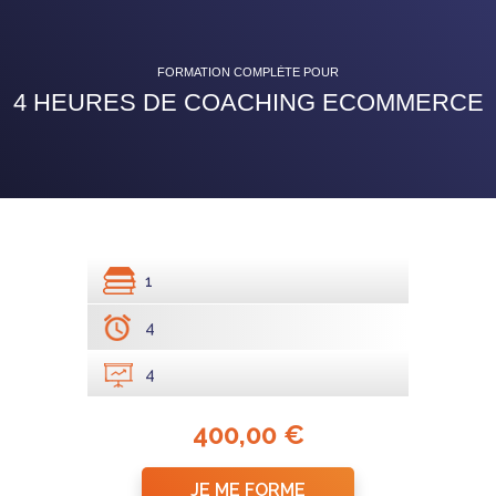
FORMATION COMPLÈTE POUR
4 HEURES DE COACHING ECOMMERCE
1
4
4
400,00 €
JE ME FORME