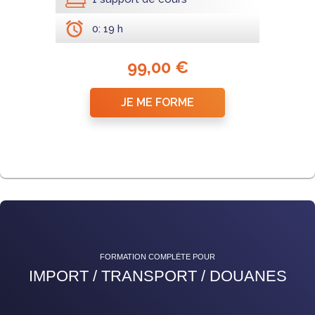
0: 19 h
99,00 €
JE ME FORME
FORMATION COMPLÈTE POUR
IMPORT / TRANSPORT / DOUANES