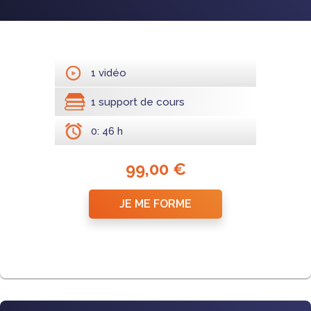
1 vidéo
1 support de cours
0: 46 h
99,00 €
JE ME FORME