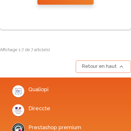
Affichage 1-7 de 7 article(s)

Retour en haut
Qualiopi
Direccte
Prestashop premium