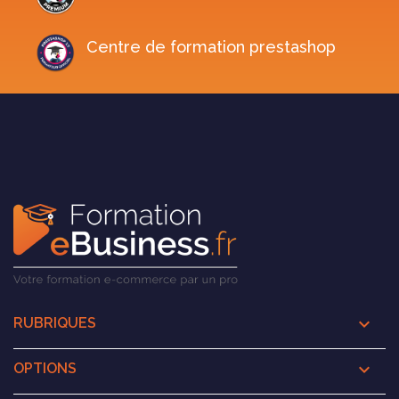
Centre de formation prestashop

RUBRIQUES

OPTIONS