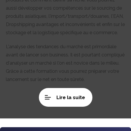
aussi développer vos compétences sur le sourcing de
produits asiatiques, l'import/transport/douanes, l'EAN,
Dropshipping avantages et inconvénients et enfin sur le
stockage et la logistique spécifique au e commerce.
L'analyse des tendances du marché est primordiale
avant de lancer son business. Il est pourtant compliqué
d'analyser un marché si l'on est novice dans le milieu.
Grâce à cette formation vous pourrez préparer votre
lancement sur le net en toute sûreté.
Lire la suite