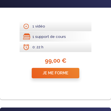
1 vidéo
1 support de cours
0: 22 h
99,00 €
JE ME FORME