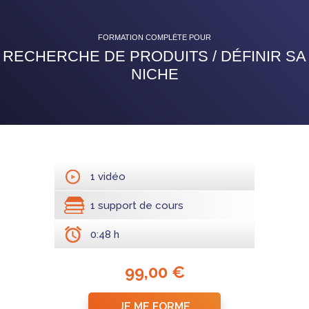
FORMATION COMPLÈTE POUR
RECHERCHE DE PRODUITS / DÉFINIR SA
NICHE
1 vidéo
1 support de cours
0:48 h
99,00 €
JE ME FORME