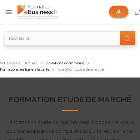


Vous êtes ici :
Accueil
Formations ecommerce
Formations en ligne à la carte
Formation Etude de marché
FORMATION ETUDE DE MARCHÉ
La formation étude de marché vous propose des cours
pour développer vos compétences sur la r
echerche de
produits et comment définir sa niche. Vous pourrez