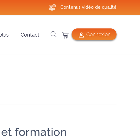
Contenus vidéo de qualité

Connexion
plus
Contact
 et formation