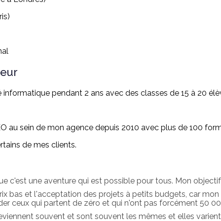
is)
nal
teur
 informatique pendant 2 ans avec des classes de 15 à 20 élè
au sein de mon agence depuis 2010 avec plus de 100 formatio
ains de mes clients.
ue c'est une aventure qui est possible pour tous. Mon objecti
bas et l'acceptation des projets à petits budgets, car mon o
der ceux qui partent de zéro et qui n'ont pas forcément 50 
iennent souvent et sont souvent les mêmes et elles varient 