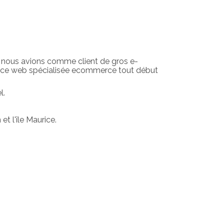
ù nous avions comme client de gros e-
ence web spécialisée ecommerce tout début
l.
t l'île Maurice.