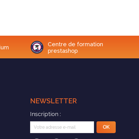
Centre de formation
ium
prestashop
NEWSLETTER
Inscription :