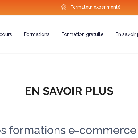
Formateur expérimenté
cours
Formations
Formation gratuite
En savoir 
EN SAVOIR PLUS
mes formations e-commerce