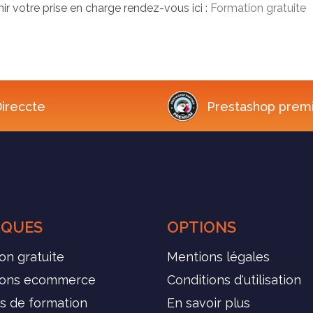
r votre prise en charge rendez-vous ici :
Formation gratuite
ireccte
Prestashop prem
IQUES
OPTIONS
on gratuite
Mentions légales
ions ecommerce
Conditions d'utilisation
s de formation
En savoir plus