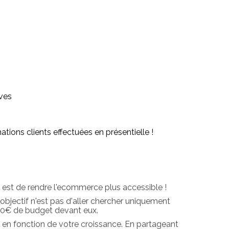
ves
ns clients effectuées en présentielle !
f est de rendre l'ecommerce plus accessible !
bjectif n'est pas d'aller chercher uniquement
000€ de budget devant eux.
en fonction de votre croissance. En partageant