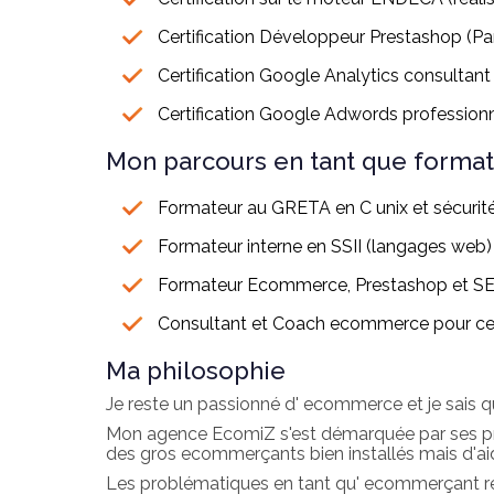
Certification Développeur Prestashop (Par
Certification Google Analytics consultant
Certification Google Adwords profession
Mon parcours en tant que forma
Formateur au GRETA en C unix et sécurité
Formateur interne en SSII (langages web)
Formateur Ecommerce, Prestashop et SEO 
Consultant et Coach ecommerce pour cert
Ma philosophie
Je reste un passionné d' ecommerce et je sais q
Mon agence EcomiZ s'est démarquée par ses prix 
des gros ecommerçants bien installés mais d'ai
Les problématiques en tant qu' ecommerçant rev