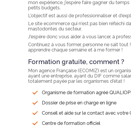
mon expérience, j'espère faire gagner du temp
petits budgets.
L'objectif est aussi de professionnaliser et d'exp
Le site ecommerce qui n'est pas bien réfléchi da
mastodontes du secteur.
J'espère donc vous aider à vous lancer, à profess
Continuez à vous former, personne ne sait tout 
apprendre chaque semaine et à me former !
Formation gratuite, comment ?
Mon agence Française (ECOMIZ) est un organis
ayant une entreprise, ayant du DIF comme salari
totalement payée par les organismes d'état !
Organisme de formation agréé QUALIOPI
Dossier de prise en charge en ligne
Conseil et aide sur le contact avec votr
Centre de formation officiel