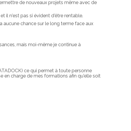
 permettre de nouveaux projets même avec de
 il n'est pas si évident d'être rentable.
n'a aucune chance sur le long terme face aux
issances, mais moi-même je continue à
DATADOCK) ce qui permet à toute personne
e en charge de mes formations afin qu'elle soit