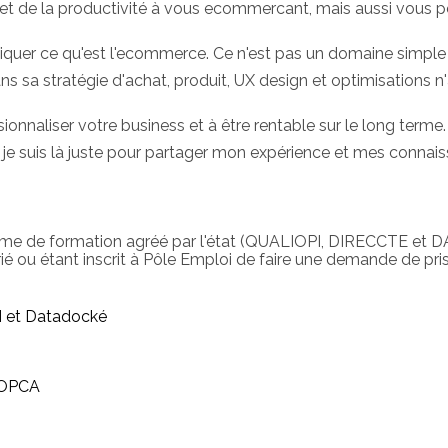
s et de la productivité à vous ecommercant, mais aussi vous
liquer ce qu'est l'ecommerce. Ce n'est pas un domaine simple et
ns sa stratégie d'achat, produit, UX design et optimisations 
ionnaliser votre business et à être rentable sur le long terme.
! je suis là juste pour partager mon expérience et mes conna
me de formation agréé par l'état (QUALIOPI, DIRECCTE et 
é ou étant inscrit à Pôle Emploi de faire une demande de pris
 et Datadocké
e OPCA