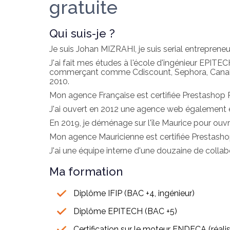
gratuite
Qui suis-je ?
Je suis Johan MIZRAHI, je suis serial entrepreneur 
J'ai fait mes études à l'école d'ingénieur EPI
commerçant comme Cdiscount, Sephora, Canalsat
2010.
Mon agence Française est certifiée Prestashop P
J'ai ouvert en 2012 une agence web également
En 2019, je déménage sur l'île Maurice pour ouvri
Mon agence Mauricienne est certifiée Prestash
J'ai une équipe interne d'une douzaine de collab
Ma formation
Diplôme IFIP (BAC +4, ingénieur)
Diplôme EPITECH (BAC +5)
Certification sur le moteur ENDECA (réali