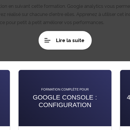
n en suivant cette formation. Google analytics vous permet
vez réalisé sur chacune d'entre elles. Apprenez à utiliser ce
ce pour petit à petit améliorer vos performances.
Lire la suite
FORMATION COMPLÈTE POUR
GOOGLE CONSOLE :
CONFIGURATION