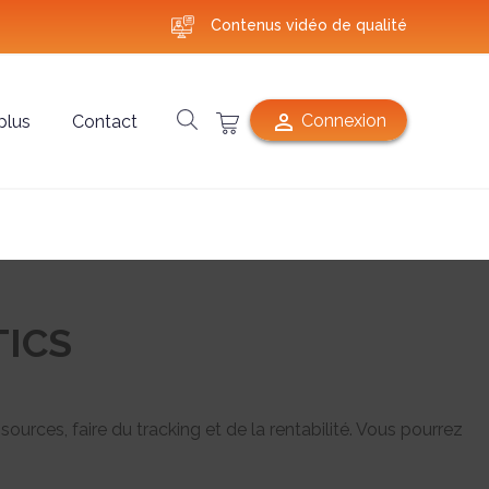
Contenus vidéo de qualité

Connexion
plus
Contact
ICS
rces, faire du tracking et de la rentabilité. Vous pourrez