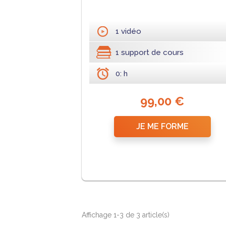
1 vidéo
1 support de cours
0: h
99,00 €
JE ME FORME
Affichage 1-3 de 3 article(s)