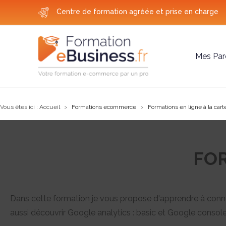
Centre de formation agréée et prise en charge
Mes Par
Vous êtes ici :
Accueil
Formations ecommerce
Formations en ligne à la cart
FO
Dans cette formation je vous propose d'apprendre à connec
aussi découvrir Google analytics : basic et Google console