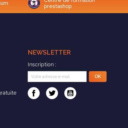
Centre de formation
ium
prestashop
NEWSLETTER
Inscription :
Facebook
Twitter
YouTube
ratuite