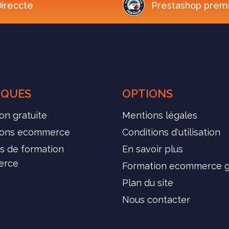
ireccte
Prestashop prem
IQUES
OPTIONS
on gratuite
Mentions légales
ions ecommerce
Conditions d'utilisation
s de formation
En savoir plus
erce
Formation ecommerce g
Plan du site
Nous contacter