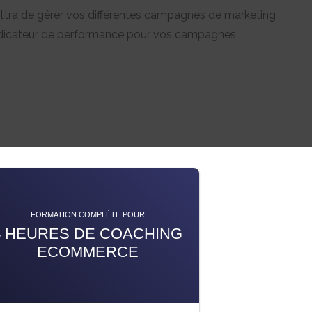
tra de gérer vos différentes campagnes de marketing
t indicateur de performance pour vos campagnes
FORMATION COMPLÈTE POUR
4 HEURES DE COACHING
ECOMMERCE