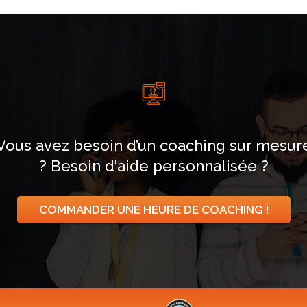
Vous avez besoin d’un coaching sur mesur
? Besoin d'aide personnalisée ?
COMMANDER UNE HEURE DE COACHING !